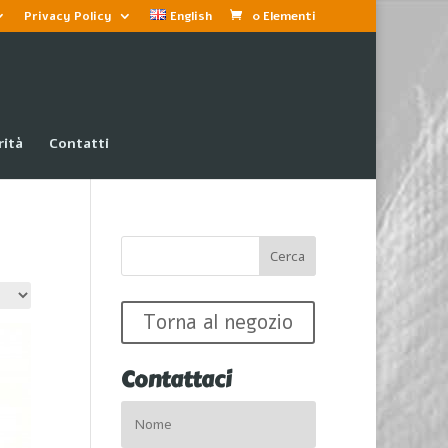
Privacy Policy
English
0 Elementi
rità
Contatti
Torna al negozio
Contattaci