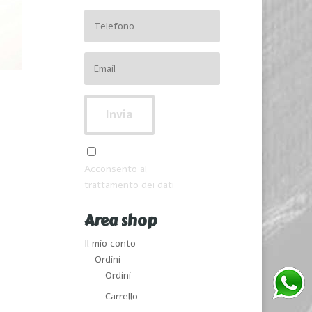
Acconsento al
trattamento dei dati
Area shop
Il mio conto
Ordini
Ordini
Carrello