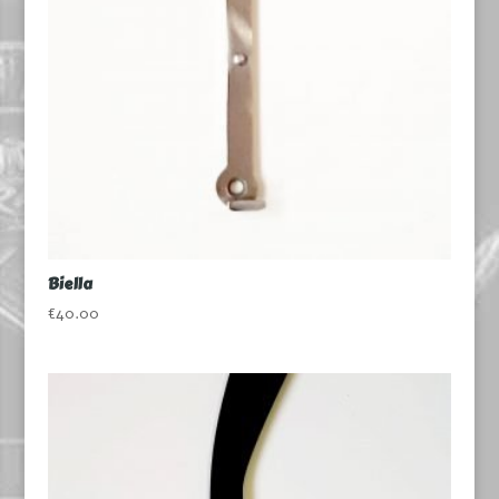
Biella
€
40.00