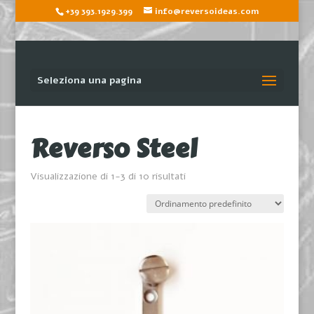
+39 393.1929.399
info@reversoideas.com
Seleziona una pagina
Reverso Steel
Visualizzazione di 1-3 di 10 risultati